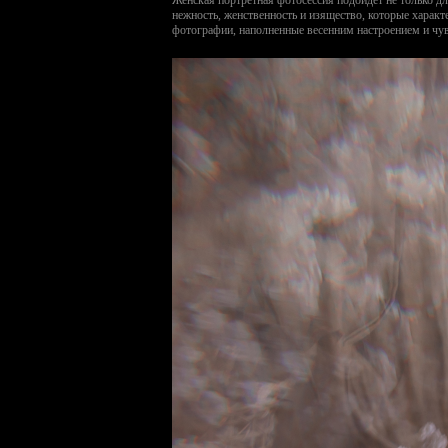
нежность, женственность и изящество, которые харак
фотографии, наполненные весенним настроением и чув