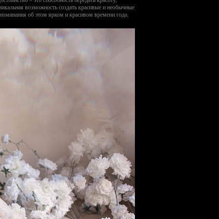
уникальная возможность создать красивые и необычные
споминания об этом ярком и красивом времени года.