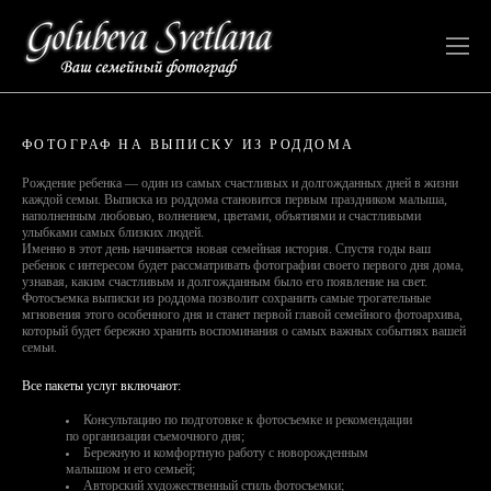
ФОТОГРАФ НА ВЫПИСКУ ИЗ РОДДОМА
Рождение ребенка — один из самых счастливых и долгожданных дней в жизни
каждой семьи. Выписка из роддома становится первым праздником малыша,
наполненным любовью, волнением, цветами, объятиями и счастливыми
улыбками самых близких людей.
Именно в этот день начинается новая семейная история. Спустя годы ваш
ребенок с интересом будет рассматривать фотографии своего первого дня дома,
узнавая, каким счастливым и долгожданным было его появление на свет.
Фотосъемка выписки из роддома позволит сохранить самые трогательные
мгновения этого особенного дня и станет первой главой семейного фотоархива,
который будет бережно хранить воспоминания о самых важных событиях вашей
семьи.
Все пакеты услуг включают:
Консультацию по подготовке к фотосъемке и рекомендации
по организации съемочного дня;
Бережную и комфортную работу с новорожденным
малышом и его семьей;
Авторский художественный стиль фотосъемки;