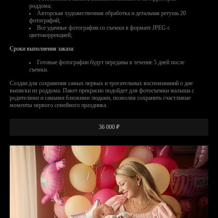
роддома;
Авторская художественная обработка и детальная ретушь 20
фотографий;
Все удачные фотографии со съемки в формате JPEG с
цветокоррекцией;
Сроки выполнения заказа:
Готовые фотографии будут переданы в течение 5 дней после
съемки.
Создан для сохранения самых первых и трогательных воспоминаний о дне
выписки из роддома. Пакет прекрасно подойдет для фотосъемки малыша с
родителями и самыми близкими людьми, позволяя сохранить счастливые
моменты первого семейного праздника.
36 000 ₽