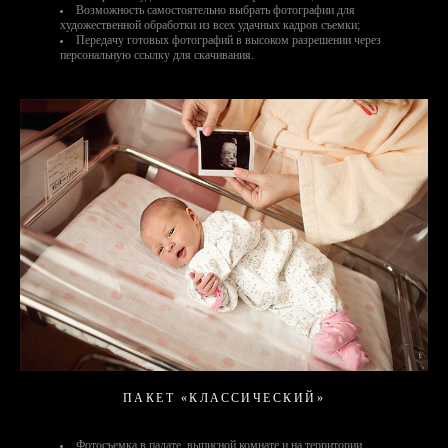
Возможность самостоятельно выбрать фотографии для
художественной обработки из всех удачных кадров съемки;
Передачу готовых фотографий в высоком разрешении через
персональную ссылку для скачивания.
ПАКЕТ «КЛАССИЧЕСКИЙ»
Фотосъемка в палате, выписной комнате и на территории