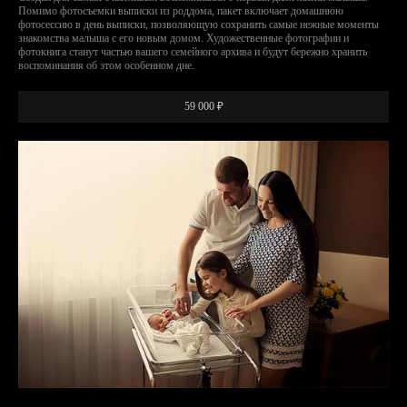
Помимо фотосъемки выписки из роддома, пакет включает домашнюю
фотосессию в день выписки, позволяющую сохранить самые нежные моменты
знакомства малыша с его новым домом. Художественные фотографии и
фотокнига станут частью вашего семейного архива и будут бережно хранить
воспоминания об этом особенном дне.
59 000 ₽