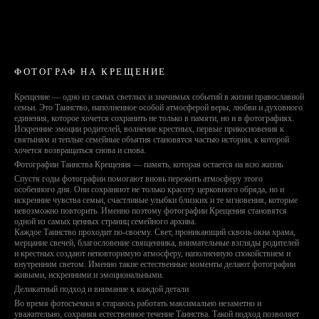
ФОТОГРАФ НА КРЕЩЕНИЕ
Крещение — одно из самых светлых и значимых событий в жизни православной
семьи. Это Таинство, наполненное особой атмосферой веры, любви и духовного
единения, которое хочется сохранить не только в памяти, но и в фотографиях.
Искренние эмоции родителей, волнение крестных, первые прикосновения к
святыням и теплые семейные объятия становятся частью истории, к которой
хочется возвращаться снова и снова.
Фотографии Таинства Крещения — память, которая остается на всю жизнь
Спустя годы фотографии помогают вновь пережить атмосферу этого
особенного дня. Они сохраняют не только красоту церковного обряда, но и
искренние чувства семьи, счастливые улыбки близких и те мгновения, которые
невозможно повторить. Именно поэтому фотографии Крещения становятся
одной из самых ценных страниц семейного архива.
Каждое Таинство проходит по-своему. Свет, проникающий сквозь окна храма,
мерцание свечей, благословение священника, внимательные взгляды родителей
и крестных создают неповторимую атмосферу, наполненную спокойствием и
внутренним светом. Именно такие естественные моменты делают фотографии
живыми, искренними и эмоциональными.
Деликатный подход и внимание к каждой детали
Во время фотосъемки я стараюсь работать максимально незаметно и
уважительно, сохраняя естественное течение Таинства. Такой подход позволяет