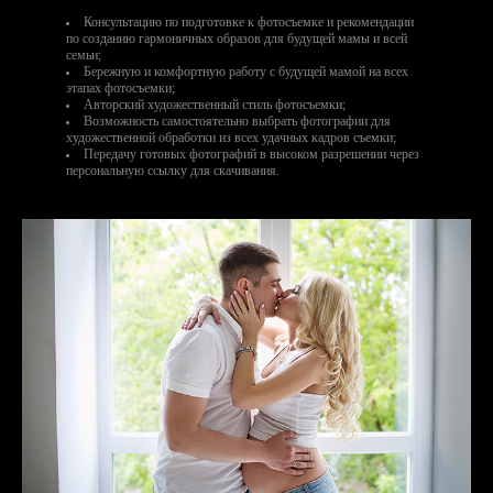
Консультацию по подготовке к фотосъемке и рекомендации
по созданию гармоничных образов для будущей мамы и всей
семьи;
Бережную и комфортную работу с будущей мамой на всех
этапах фотосъемки;
Авторский художественный стиль фотосъемки;
Возможность самостоятельно выбрать фотографии для
художественной обработки из всех удачных кадров съемки;
Передачу готовых фотографий в высоком разрешении через
персональную ссылку для скачивания.