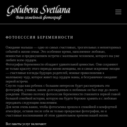
ФОТОЕСССИЯ БЕРЕМЕННОСТИ
Ожидание малыша — одно из самых счастливых, трогательных и неповторимых
событий в жизни семьи. Это особенное время, наполненное любовью,
нежностью и предвкушением встречи с маленьким человеком, которого вы уже
любите всем сердцем.
Фотографии беременности обладают удивительной ценностью. Они сохраняют
не только красоту этого периода жизни женщины, но и самые искренние эмоции
— счастливые взгляды будущих родителей, нежные прикосновения к
маленькому чуду, которое живет под сердцем мамы, и безграничное ожидание
первой встречи.
Спустя годы ваш ребенок с большим интересом будет рассматривать эти
фотографии, узнавая, каким долгожданным и любимым он был еще до своего
рождения. Именно поэтому фотосессия беременности становится первой главой
большой семейной истории, которую вы будете бережно хранить и с любовью
передавать следующим поколениям.
Для меня очень важно, чтобы фотосъемка прошла в спокойной и комфортной
атмосфере, оставив после себя не только прекрасные фотографии, но и
счастливые воспоминания об этом удивительном времени вашей жизни.
Все пакеты услуг включают: