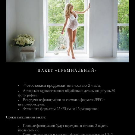
ПАКЕТ «ПРЕМИАЛЬНЫЙ»
Фотосъемка продолжительностью 2 часа;
Авторская художественная обработка и детальная ретушь 30
фотографий;
Все удачные фотографии со съемки в формате JPEG с
цветокоррекцией;
Фотокнига форматом 25×25 см на 15 разворотов;
Сроки выполнения заказа:
Готовые фотографии будут переданы в течение 2 недель
после съемки;
Срок изготовления и доставки фотокниги составляет 1,5–2