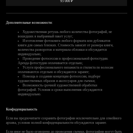
95 000 ₽
Дополнительные возможности:
Художественная ретушь любого количества фотографий, не
вошедших в выбранный пакет услуг;
Изготовление фотокниги любого формата или дубликатов
книги для самых близких. Стоимость зависит от размера книги,
количества разворотов и материала обложки и обсуждается
индивидуально;
Проведение фотосессии в профессиональной фотостудии.
Аренда фотостудии оплачивается отдельно;
Услуги профессионального визажиста и стилиста по волосам
оплачиваются отдельно и обсуждаются заранее;
Помощь в создании концепции фотосессии, подборе
художественных образов и аксессуаров для съемки;
Возможность срочной художественной обработки
фотографий. Условия и сроки выполнения обсуждаются
индивидуально.
Конфиденциальность
Если вы предпочитаете сохранить фотографии исключительно для семейного
архива, условия полной конфиденциальности обсуждаются заранее.
Если иное не было оговорено до проведения съемки, фотографии могут быть