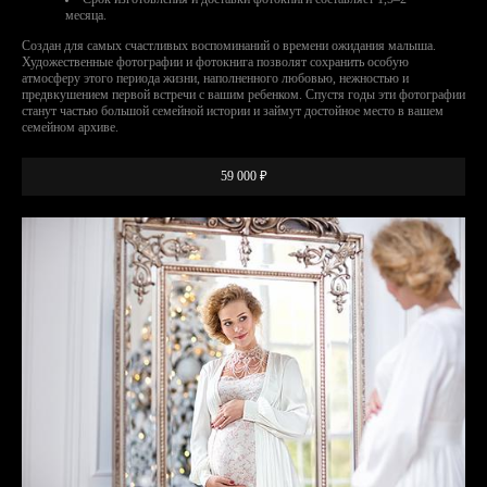
месяца.
Создан для самых счастливых воспоминаний о времени ожидания малыша.
Художественные фотографии и фотокнига позволят сохранить особую
атмосферу этого периода жизни, наполненного любовью, нежностью и
предвкушением первой встречи с вашим ребенком. Спустя годы эти фотографии
станут частью большой семейной истории и займут достойное место в вашем
семейном архиве.
59 000 ₽