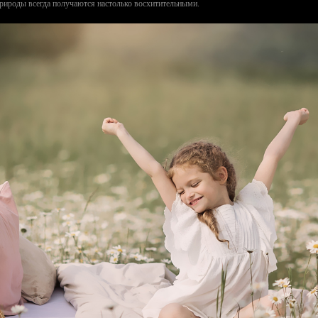
рироды всегда получаются настолько восхитительными.