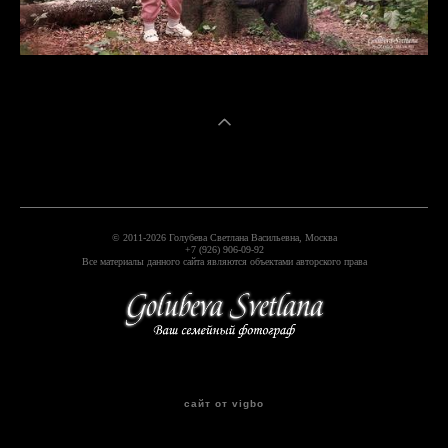
© 2011-2026 Голубева Светлана Васильевна, Москва
+7 (926) 906-09-92
Все материалы данного сайта являются объектами авторского права
сайт от vigbo