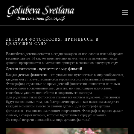
ДЕТСКАЯ ФОТОСЕССИЯ. ПРИНЦЕССЫ В
ЦВЕТУЩЕМ САДУ
Волшебство детства остается в сердце каждого из нас, словно нежный аромат
весенних цветов. И как же замечательно запечатлеть эти мгновения, когда
девочки превращаются в настоящих принцесс в сказочном цветущем саду.
Детская фотосессия - путешествие в мир фантазий
Каждая
детская фотосессия
- это уникальное путешествие в мир воображения,
где дети могут почувствовать себя героями своих собственных фантазий.
Фотографии, сделанные во время детской фотосессии, становятся не только
прекрасными воспоминаниями о детстве, но и настоящим искусством,
способным уловить волшебство и сохранить его навсегда.
Для родителей такие фотосессии становятся особым подарком. Эти снимки
будут напоминать о том, как быстро летит время и как важно наслаждаться
каждым моментом вместе со своими детьми. Для фотографа детская
фотосессия - становятся настоящим творчеством. Фотограф не просто делает
снимки, а создает истории, которые будут жить в сердцах и памяти.
До скорой встречи в волшебном мире детских фантазий!