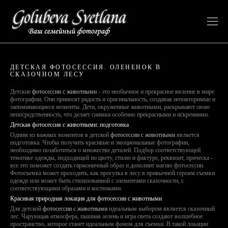
ДЕТСКАЯ ФОТОСЕССИЯ. ОЛЕНЕНОК В
СКАЗОЧНОМ ЛЕСУ
Детские
фотосессии с животными
- это необычное и прекрасное явление в мире
фотографии. Они приносят радость и оригинальность, создавая неповторимые и
запоминающиеся моменты. Дети, окруженные животными, раскрывают свою
непосредственность, что делает снимки особенно прекрасными и искренними.
Детская фотосессия с животными: подготовка
Одним из важных моментов в детской
фотосессии с животными
является
подготовка. Чтобы получить красивые и эмоциональные фотографии,
необходимо позаботиться о множестве деталей. Подбор соответствующей
тематике одежды, подходящей по цвету, стилю и фактуре, реквизит, прическа -
все это поможет создать гармоничный образ и дополнит магию фотосессии.
Фотосъемка может проходить, как прогулка в лесу в привычной героям съемки
одежде или может быть стилизованной с элементами сказочности, с
соответствующими образами и костюмами.
Красивая природная локация для фотосессии с животными
Для детской
фотосессии с животными
идеальным выбором является сказочный
лес. Чарующая атмосфера, пышная зелень и игра света создают волшебное
пространство, которое станет идеальным фоном для съемки. В такой локации