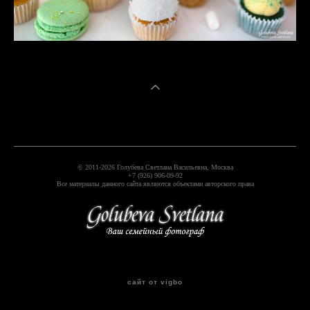
© 2011-2026 Голубева Светлана Васильевна, Москва
+7 (926) 906-09-92
Все материалы данного сайта являются объектами авторского права
сайт от vigbo